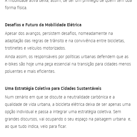
A mobilidade ativa deixa, assim, de ser um privilégio de quem tem boa
forma física.
Desafios e Futuro da Mobilidade Elétrica
Apesar dos avanços, persistem desafios, nomeadamente na
adaptação das regras de trânsito e na convivência entre bicicletas,
trotinetes e veículos motorizados.
Ainda assim, os responsáveis por políticas urbanas defendem que as
e-bikes são hoje uma peça essencial na transição para cidades menos
poluentes e mais eficientes.
Uma Estratégia Coletiva para Cidades Sustentáveis
Num cenário em que se discute a neutralidade carbónica e a
qualidade de vida urbana, a bicicleta elétrica deixa de ser apenas uma
opção individual e passa a integrar uma estratégia coletiva. Sem
grandes discursos, vai ocupando o seu espaço na paisagem urbana e,
ao que tudo indica, veio para ficar.