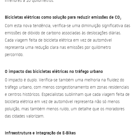
inferiores a 10 quilómetros.
Bicicletas elétricas como solução para reduzir emissões de CO₂
Com esta nova tendência, verifica-se uma diminuição significativa das
emissões de dióxido de carbono associadas às deslocações diárias.
Cada viagem feita de bicicleta elétrica em vez de automóvel
representa uma redução clara nas emissões por quilómetro
percorrido.
O impacto das bicicletas elétricas no tráfego urbano
O impacto é duplo. Verifica-se também uma melhoria na fluidez do
tráfego urbano, com menos congestionamento em zonas residenciais
e centros históricos. Especialistas sublinham que cada viagem feita de
bicicleta elétrica em vez de automóvel representa não só menos
poluição, mas também menos ruído, um detalhe que os moradores
das cidades valorizam.
Infraestrutura e Integração de E-Bikes