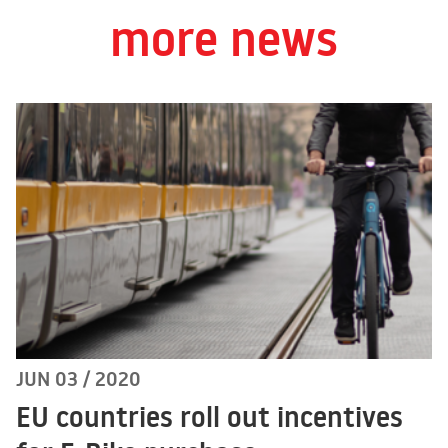
more news
JUN 03 / 2020
EU countries roll out incentives