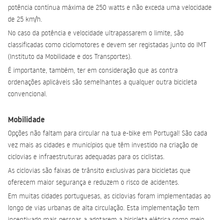
potência contínua máxima de 250 watts e não exceda uma velocidade
de 25 km/h.
No caso da potência e velocidade ultrapassarem o limite, são
classificadas como ciclomotores e devem ser registadas junto do IMT
(Instituto da Mobilidade e dos Transportes).
É importante, também, ter em consideração que as contra
ordenações aplicáveis são semelhantes a qualquer outra bicicleta
convencional.
Mobilidade
Opções não faltam para circular na tua e-bike em Portugal! São cada
vez mais as cidades e municípios que têm investido na criação de
ciclovias e infraestruturas adequadas para os ciclistas.
As ciclovias são faixas de trânsito exclusivas para bicicletas que
oferecem maior segurança e reduzem o risco de acidentes.
Em muitas cidades portuguesas, as ciclovias foram implementadas ao
longo de vias urbanas de alta circulação. Esta implementação tem
incentivado mais pessoas a adotarem a
bicicleta elétrica como meio