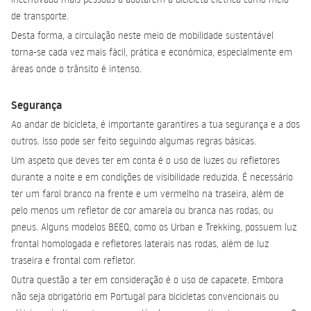
de transporte.
Desta forma, a circulação neste meio de
mobilidade sustentável
torna-se cada vez mais fácil, prática e económica, especialmente em
áreas onde o trânsito é intenso.
Segurança
Ao andar de bicicleta, é importante garantires a tua segurança e a dos
outros. Isso pode ser feito seguindo algumas regras básicas.
Um aspeto que deves ter em conta é o uso de luzes ou refletores
durante a noite e em condições de visibilidade reduzida. É necessário
ter um farol branco na frente e um vermelho na traseira, além de
pelo menos um refletor de cor amarela ou branca nas rodas, ou
pneus. Alguns modelos BEEQ, como os Urban e Trekking, possuem luz
frontal homologada e refletores laterais nas rodas, além de luz
traseira e frontal com refletor.
Outra questão a ter em consideração é o uso de capacete. Embora
não seja obrigatório em Portugal para bicicletas convencionais ou